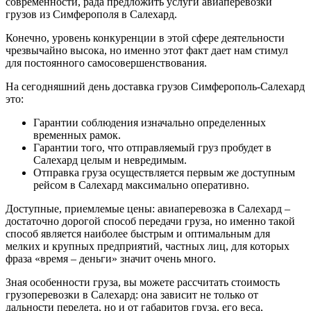
современности, рада предложить услуги авиаперевозки
грузов из Симферополя в Салехард.
Конечно, уровень конкуренции в этой сфере деятельности
чрезвычайно высока, но именно этот факт дает нам стимул
для постоянного самосовершенствования.
На сегодняшний день доставка грузов Симферополь-Салехард
это:
Гарантии соблюдения изначально определенных
временных рамок.
Гарантии того, что отправляемый груз пробудет в
Салехард целым и невредимым.
Отправка груза осуществляется первым же доступным
рейсом в Салехард максимально оперативно.
Доступные, приемлемые цены: авиаперевозка в Салехард –
достаточно дорогой способ передачи груза, но именно такой
способ является наиболее быстрым и оптимальным для
мелких и крупных предприятий, частных лиц, для которых
фраза «время – деньги» значит очень много.
Зная особенности груза, вы можете рассчитать стоимость
грузоперевозки в Салехард: она зависит не только от
дальности перелета, но и от габаритов груза, его веса,