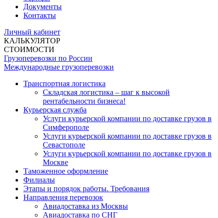
Документы
Контакты
Личный кабинет
КАЛЬКУЛЯТОР
СТОИМОСТИ
Грузоперевозки по России
Международные грузоперевозки
Транспортная логистика
Складская логистика – шаг к высокой
рентабельности бизнеса!
Курьерская служба
Услуги курьерской компании по доставке грузов в
Симферополе
Услуги курьерской компании по доставке грузов в
Севастополе
Услуги курьерской компании по доставке грузов в
Москве
Таможенное оформление
Филиалы
Этапы и порядок работы. Требования
Направления перевозок
Авиадоставка из Москвы
Авиадоставка по СНГ