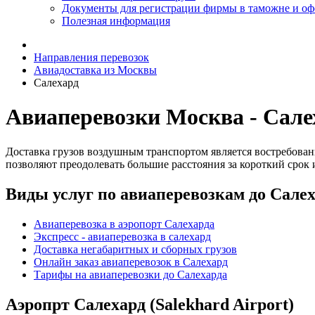
Документы для регистрации фирмы в таможне и о
Полезная информация
Направления перевозок
Авиадоставка из Москвы
Салехард
Авиаперевозки Москва - Сале
Доставка грузов воздушным транспортом является востребован
позволяют преодолевать большие расстояния за короткий срок 
Виды услуг по авиаперевозкам до Салех
Авиаперевозка в аэропорт Салехарда
Экспресс - авиаперевозка в салехард
Доставка негабаритных и сборных грузов
Онлайн заказ авиаперевозок в Салехард
Тарифы на авиаперевозки до Салехарда
Аэропрт Салехард (Salekhard Airport)