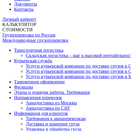
Документы
Контакты
Личный кабинет
КАЛЬКУЛЯТОР
СТОИМОСТИ
Грузоперевозки по России
Международные грузоперевозки
Транспортная логистика
Складская логистика – шаг к высокой рентабельнос
Курьерская служба
Услуги курьерской компании по доставке грузов в
Услуги курьерской компании по доставке грузов в 
Услуги курьерской компании по доставке грузов в 
Таможенное оформление
Филиалы
Этапы и порядок работы. Требования
Направления перевозок
Авиадоставка из Москвы
Авиадоставка по СНГ
Информация для клиентов
Требования к авиаперевозкам
Доставка и хранение груза
Упаковка и обработка груза