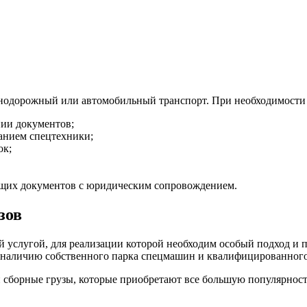
езнодорожный или автомобильный транспорт. При необходимости
ии документов;
анием спецтехники;
ок;
ющих документов с юридическим сопровождением.
зов
й услугой, для реализации которой необходим особый подход и
я наличию собственного парка спецмашин и квалифицированного
и сборные грузы, которые приобретают все большую популярнос