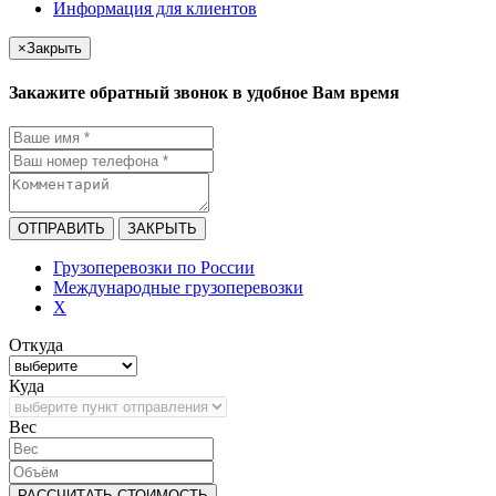
Информация для клиентов
×
Закрыть
Закажите обратный звонок в удобное Вам время
ОТПРАВИТЬ
ЗАКРЫТЬ
Грузоперевозки по России
Международные грузоперевозки
X
Откуда
Куда
Bec
РАССЧИТАТЬ СТОИМОСТЬ