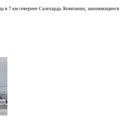
да в 7 км севернее Салехарда. Компании, занимающиеся