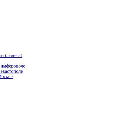
ти бизнеса!
 Симферополе
Севастополе
Москве