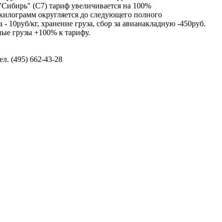
"Сибирь" (С7) тариф увеличивается на 100%
килограмм округляется до следующего полного
 - 10руб/кг, хранение груза, сбор за авианакладную -450руб.
ные грузы +100% к тарифу.
. (495) 662-43-28