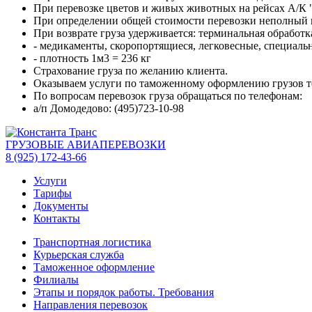
При перевозке цветов и живых животных на рейсах А/К 
При определении общей стоимости перевозки неполный 
При возврате груза удерживается: терминальная обработка
- медикаменты, скоропортящиеся, легковесные, специаль
- плотность 1м3 = 236 кг
Страхование груза по желанию клиента.
Оказываем услуги по таможенному оформлению грузов тел
По вопросам перевозок груза обращаться по телефонам:
а/п Домодедово: (495)723-10-98
ГРУЗОВЫЕ АВИАПЕРЕВОЗКИ
8 (925) 172-43-66
Услуги
Тарифы
Документы
Контакты
Транспортная логистика
Курьерская служба
Таможенное оформление
Филиалы
Этапы и порядок работы. Требования
Направления перевозок