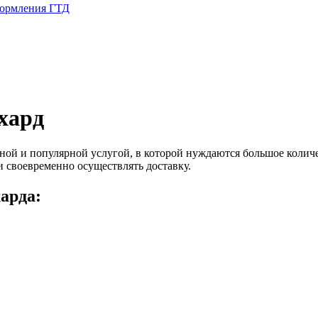
формления ГТД
хард
ной и популярной услугой, в которой нуждаются большое количе
и своевременно осуществлять доставку.
арда: