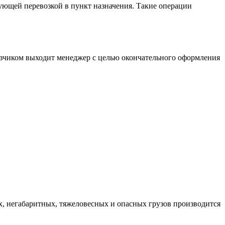
дующей перевозкой в пункт назначения. Такие операции
заказчиком выходит менеджер с целью окончательного оформления
х, негабаритных, тяжеловесных и опасных грузов производится