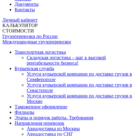
Документы
Контакты
Личный кабинет
КАЛЬКУЛЯТОР
СТОИМОСТИ
Грузоперевозки по России
Международные грузоперевозки
Транспортная логистика
Складская логистика – шаг к высокой
рентабельности бизнеса!
Курьерская служба
Услуги курьерской компании по доставке грузов в
Симферополе
Услуги курьерской компании по доставке грузов в
Севастополе
Услуги курьерской компании по доставке грузов в
Москве
Таможенное оформление
Филиалы
Этапы и порядок работы. Требования
Направления перевозок
Авиадоставка из Москвы
Авиадоставка по СНГ