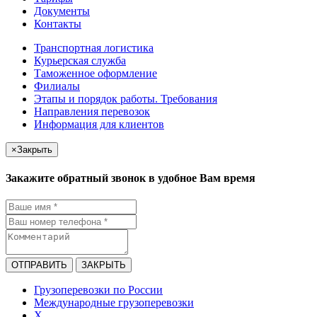
Документы
Контакты
Транспортная логистика
Курьерская служба
Таможенное оформление
Филиалы
Этапы и порядок работы. Требования
Направления перевозок
Информация для клиентов
×
Закрыть
Закажите обратный звонок в удобное Вам время
ОТПРАВИТЬ
ЗАКРЫТЬ
Грузоперевозки по России
Международные грузоперевозки
X