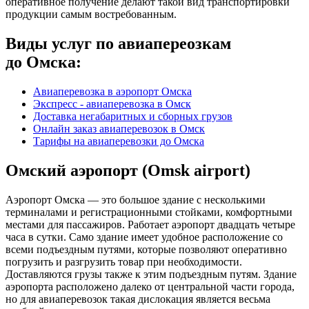
оперативное получение делают такой вид транспортировки
продукции самым востребованным.
Виды услуг по авиапереозкам
до Омска:
Авиаперевозка в аэропорт Омска
Экспресс - авиаперевозка в Омск
Доставка негабаритных и сборных грузов
Онлайн заказ авиаперевозок в Омск
Тарифы на авиаперевозки до Омска
Омский аэропорт (Omsk airport)
Аэропорт Омска — это большое здание с несколькими
терминалами и регистрационными стойками, комфортными
местами для пассажиров. Работает аэропорт двадцать четыре
часа в сутки. Само здание имеет удобное расположение со
всеми подъездным путями, которые позволяют оперативно
погрузить и разгрузить товар при необходимости.
Доставляются грузы также к этим подъездным путям. Здание
аэропорта расположено далеко от центральной части города,
но для авиаперевозок такая дислокация является весьма