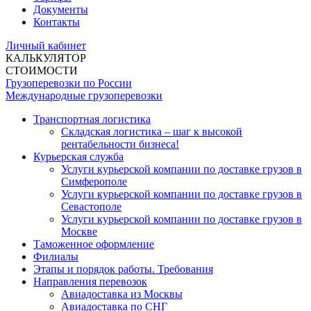
Документы
Контакты
Личный кабинет
КАЛЬКУЛЯТОР
СТОИМОСТИ
Грузоперевозки по России
Международные грузоперевозки
Транспортная логистика
Складская логистика – шаг к высокой
рентабельности бизнеса!
Курьерская служба
Услуги курьерской компании по доставке грузов в
Симферополе
Услуги курьерской компании по доставке грузов в
Севастополе
Услуги курьерской компании по доставке грузов в
Москве
Таможенное оформление
Филиалы
Этапы и порядок работы. Требования
Направления перевозок
Авиадоставка из Москвы
Авиадоставка по СНГ