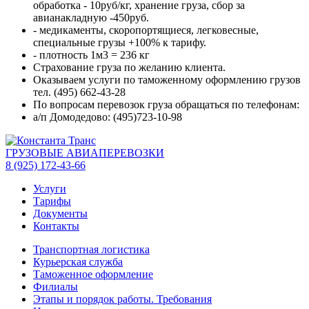
обработка - 10руб/кг, хранение груза, сбор за
авианакладную -450руб.
- медикаменты, скоропортящиеся, легковесные,
специальные грузы +100% к тарифу.
- плотность 1м3 = 236 кг
Страхование груза по желанию клиента.
Оказываем услуги по таможенному оформлению грузов
тел. (495) 662-43-28
По вопросам перевозок груза обращаться по телефонам:
а/п Домодедово: (495)723-10-98
ГРУЗОВЫЕ АВИАПЕРЕВОЗКИ
8 (925) 172-43-66
Услуги
Тарифы
Документы
Контакты
Транспортная логистика
Курьерская служба
Таможенное оформление
Филиалы
Этапы и порядок работы. Требования