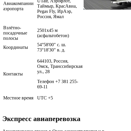
UTair, Аэрофлот,
Авиакомпании
Таймыр, КрасАвиа,
аэропорта
Pegas Fly, ИрАэр,
Россия, Ямал
Взлётно-
2501х45
м
посадочные
(асфальтобетон)
полосы
54°58'00" с. ш.
Координаты
73°18'30" в. д.
644103
, Россия,
Омск,
Транссибирская
ул., 28
Контакты
Телефон +7
381 255-
69-11
Местное время
UTC +5
Экспресс авиаперевозка