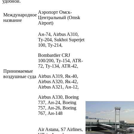
удобной.
Аэропорт Омск-
Международное
Центральный (Omsk
название
Airport)
Ан-74, Airbus A310,
Ту-204, Sukhoi Superjet
100, Ту-214,
Bombardier CRJ
100/200, Ту-154, ATR-
72, Ту-134, ATR-42,
Принимаемые
Airbus A319, Як-40,
воздушные суда
Airbus A320, Як-42,
Airbus A321, Ан-12,
Airbus A330, Boeing
737, Ан-24, Boeing
757, Ан-26, Boeing
767, Ан-148
Air Astana, S7 Airlines,