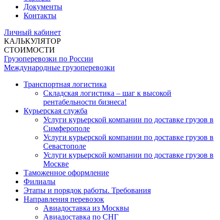
Документы
Контакты
Личный кабинет
КАЛЬКУЛЯТОР
СТОИМОСТИ
Грузоперевозки по России
Международные грузоперевозки
Транспортная логистика
Складская логистика – шаг к высокой
рентабельности бизнеса!
Курьерская служба
Услуги курьерской компании по доставке грузов в
Симферополе
Услуги курьерской компании по доставке грузов в
Севастополе
Услуги курьерской компании по доставке грузов в
Москве
Таможенное оформление
Филиалы
Этапы и порядок работы. Требования
Направления перевозок
Авиадоставка из Москвы
Авиадоставка по СНГ