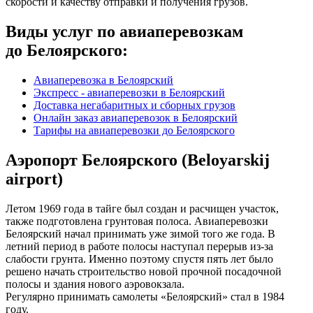
скорости и качеству отправки и получения грузов.
Виды услуг по авиаперевозкам
до Белоярского:
Авиаперевозка в Белоярский
Экспресс - авиаперевозки в Белоярский
Доставка негабаритных и сборных грузов
Онлайн заказ авиаперевозок в Белоярский
Тарифы на авиаперевозки до Белоярского
Аэропорт Белоярского (Beloyarskij
airport)
Летом 1969 года в тайге был создан и расчищен участок,
также подготовлена грунтовая полоса. Авиаперевозки
Белоярский начал принимать уже зимой того же года. В
летний период в работе полосы наступал перерыв из-за
слабости грунта. Именно поэтому спустя пять лет было
решено начать строительство новой прочной посадочной
полосы и здания нового аэровокзала.
Регулярно принимать самолеты «Белоярский» стал в 1984
году.