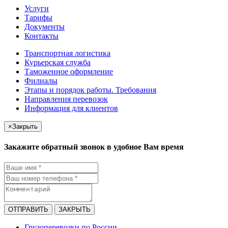
Услуги
Тарифы
Документы
Контакты
Транспортная логистика
Курьерская служба
Таможенное оформление
Филиалы
Этапы и порядок работы. Требования
Направления перевозок
Информация для клиентов
×
Закрыть
Закажите обратный звонок в удобное Вам время
ОТПРАВИТЬ
ЗАКРЫТЬ
Грузоперевозки по России