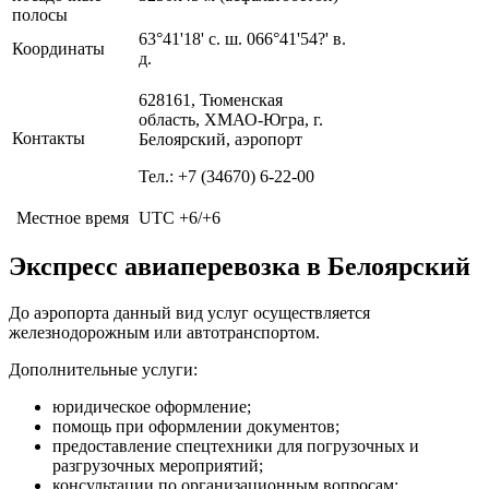
полосы
63°41'18' с. ш. 066°41'54?' в.
Координаты
д.
628161, Тюменская
область, ХМАО-Югра, г.
Контакты
Белоярский, аэропорт
Тел.: +7 (34670) 6-22-00
Местное время
UTC +6/+6
Экспресс авиаперевозка в Белоярский
До аэропорта данный вид услуг осуществляется
железнодорожным или автотранспортом.
Дополнительные услуги:
юридическое оформление;
помощь при оформлении документов;
предоставление спецтехники для погрузочных и
разгрузочных мероприятий;
консультации по организационным вопросам;