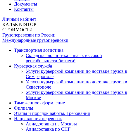
Документы
Контакты
Личный кабинет
КАЛЬКУЛЯТОР
СТОИМОСТИ
Грузоперевозки по России
Международные грузоперевозки
Транспортная логистика
Складская логистика – шаг к высокой
рентабельности бизнеса!
Курьерская служба
Услуги курьерской компании по доставке грузов в
Симферополе
Услуги курьерской компании по доставке грузов в
Севастополе
Услуги курьерской компании по доставке грузов в
Москве
Таможенное оформление
Филиалы
Этапы и порядок работы. Требования
Направления перевозок
Авиадоставка из Москвы
Авиадоставка по СНГ