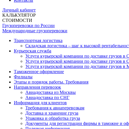
Контакты
Личный кабинет
КАЛЬКУЛЯТОР
СТОИМОСТИ
Грузоперевозки по России
Международные грузоперевозки
Транспортная логистика
Складская логистика – шаг к высокой рентабельнос
Курьерская служба
Услуги курьерской компании по доставке грузов в
Услуги курьерской компании по доставке грузов в 
Услуги курьерской компании по доставке грузов в 
Таможенное оформление
Филиалы
Этапы и порядок работы. Требования
Направления перевозок
Авиадоставка из Москвы
Авиадоставка по СНГ
Информация для клиентов
Требования к авиаперевозкам
Доставка и хранение груза
Упаковка и обработка груза
Документы для регистрации фирмы в таможне и о
Полезная информация