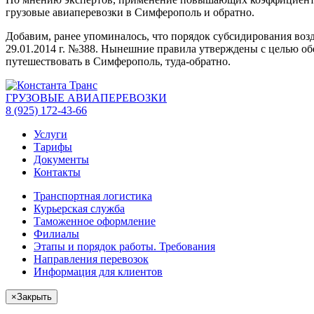
грузовые авиаперевозки в Симферополь и обратно.
Добавим, ранее упоминалось, что порядок субсидирования в
29.01.2014 г. №388. Нынешние правила утверждены с целью об
путешествовать в Симферополь, туда-обратно.
ГРУЗОВЫЕ АВИАПЕРЕВОЗКИ
8 (925) 172-43-66
Услуги
Тарифы
Документы
Контакты
Транспортная логистика
Курьерская служба
Таможенное оформление
Филиалы
Этапы и порядок работы. Требования
Направления перевозок
Информация для клиентов
×
Закрыть