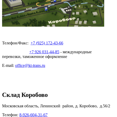
Телефон/Факс:
+7 (925) 172-43-66
+7 926 031-44-85
- международные
перевозки, таможенное оформление
E-mail:
office@kt-trans.ru
Склад Коробово
Московская область, Ленинский район, д. Коробово, д.56/2
Телефон:
8-926-604-31-67