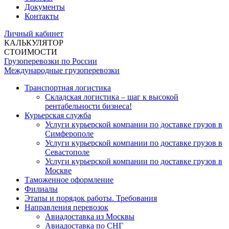
Документы
Контакты
Личный кабинет
КАЛЬКУЛЯТОР
СТОИМОСТИ
Грузоперевозки по России
Международные грузоперевозки
Транспортная логистика
Складская логистика – шаг к высокой
рентабельности бизнеса!
Курьерская служба
Услуги курьерской компании по доставке грузов в
Симферополе
Услуги курьерской компании по доставке грузов в
Севастополе
Услуги курьерской компании по доставке грузов в
Москве
Таможенное оформление
Филиалы
Этапы и порядок работы. Требования
Направления перевозок
Авиадоставка из Москвы
Авиадоставка по СНГ