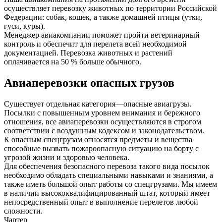
осуществляет перевозку животных по территории Российской
Федерации: собак, кошек, а также домашней птицы (утки,
гуси, куры).
Менеджер авиакомпании поможет пройти ветеринарный
контроль и обеспечит для перелета всей необходимой
документацией. Перевозка животных и растений
оплачивается на 50 % больше обычного.
Авиаперевозки опасных грузов
Существует отдельная категория—опасные авиагрузы.
Посылки с повышенным уровнем внимания и бережного
отношения, все авиаперевозки осуществляются в строгом
соответствии с воздушным кодексом и законодательством.
К опасным спецгрузам относятся предметы и вещества
способные вызвать пожароопасную ситуацию на борту с
угрозой жизни и здоровью человека.
Для обеспечения безопасного перевоза такого вида посылок
необходимо обладать специальными навыками и знаниями, а
также иметь большой опыт работы со спецгрузами. Мы имеем
в наличии высококвалифицированный штат, который имеет
непосредственный опыт в выполнение перелетов любой
сложности.
Чартер