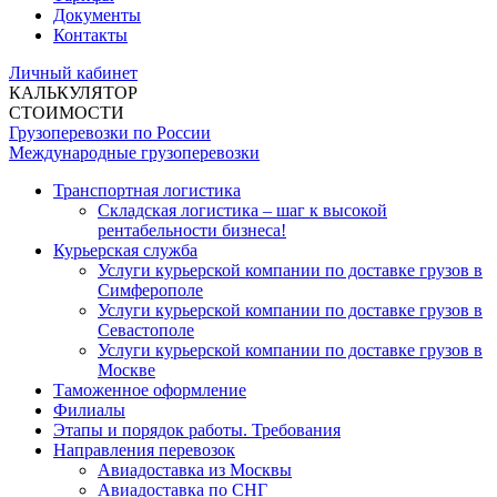
Документы
Контакты
Личный кабинет
КАЛЬКУЛЯТОР
СТОИМОСТИ
Грузоперевозки по России
Международные грузоперевозки
Транспортная логистика
Складская логистика – шаг к высокой
рентабельности бизнеса!
Курьерская служба
Услуги курьерской компании по доставке грузов в
Симферополе
Услуги курьерской компании по доставке грузов в
Севастополе
Услуги курьерской компании по доставке грузов в
Москве
Таможенное оформление
Филиалы
Этапы и порядок работы. Требования
Направления перевозок
Авиадоставка из Москвы
Авиадоставка по СНГ