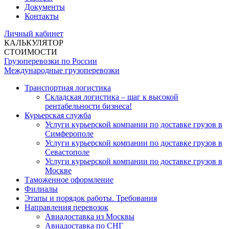
Документы
Контакты
Личный кабинет
КАЛЬКУЛЯТОР
СТОИМОСТИ
Грузоперевозки по России
Международные грузоперевозки
Транспортная логистика
Складская логистика – шаг к высокой
рентабельности бизнеса!
Курьерская служба
Услуги курьерской компании по доставке грузов в
Симферополе
Услуги курьерской компании по доставке грузов в
Севастополе
Услуги курьерской компании по доставке грузов в
Москве
Таможенное оформление
Филиалы
Этапы и порядок работы. Требования
Направления перевозок
Авиадоставка из Москвы
Авиадоставка по СНГ