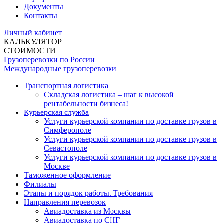
Документы
Контакты
Личный кабинет
КАЛЬКУЛЯТОР
СТОИМОСТИ
Грузоперевозки по России
Международные грузоперевозки
Транспортная логистика
Складская логистика – шаг к высокой
рентабельности бизнеса!
Курьерская служба
Услуги курьерской компании по доставке грузов в
Симферополе
Услуги курьерской компании по доставке грузов в
Севастополе
Услуги курьерской компании по доставке грузов в
Москве
Таможенное оформление
Филиалы
Этапы и порядок работы. Требования
Направления перевозок
Авиадоставка из Москвы
Авиадоставка по СНГ