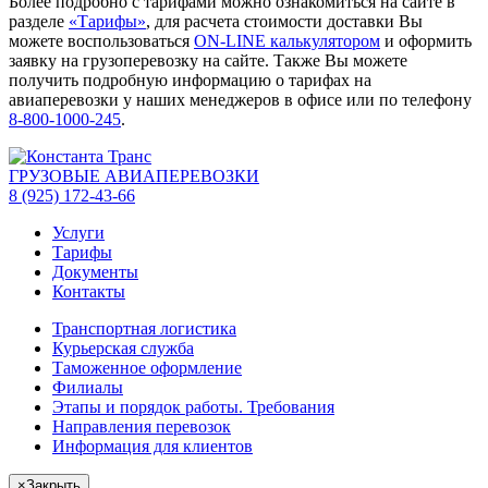
Более подробно с тарифами можно ознакомиться на сайте в
разделе
«Тарифы»
, для расчета стоимости доставки Вы
можете воспользоваться
ON-LINE калькулятором
и оформить
заявку на грузоперевозку на сайте. Также Вы можете
получить подробную информацию о тарифах на
авиаперевозки у наших менеджеров в офисе или по телефону
8-800-1000-245
.
ГРУЗОВЫЕ АВИАПЕРЕВОЗКИ
8 (925) 172-43-66
Услуги
Тарифы
Документы
Контакты
Транспортная логистика
Курьерская служба
Таможенное оформление
Филиалы
Этапы и порядок работы. Требования
Направления перевозок
Информация для клиентов
×
Закрыть