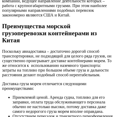
компаний, ведущее направление деятельности которых –
работа с крупногабаритными грузами. При этом наиболее
популярными направлениями подобных перевозок
закономерно являются США и Китай.
Преимущества морской
грузоперевозки контейнерами из
Китая
Поскольку авиадоставка – достаточно дорогой способ
транспортировки, не подходящий для целого ряда грузов, он
существенно проигрывает доставке контейнерами морем. То
же относится к использованию наземного транспорта:
затраты на топливо при большом объеме груза и дальности
расстояния делают подобный способ нерентабельным.
Доставка груза морем отличается следующими
преимуществами:
Приемлемой ценой. Аренда судна, топливо для его
заправки, оплата труда обслуживающего персонала
обычно не настолько высоки, потому доставка даже
самого недорогого груза морем вполне оправдана.
Отсутствием пересадок и транзитного переоформления