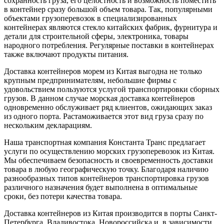
сохранность груза, его целостность и возможность поместить
в контейнер сразу большой объем товара. Так, популярными
объектами грузоперевозок в специализированных
контейнерах являются стекло китайских фабрик, фурнитура и
детали для строительной сферы, электроника, товары
народного потребления. Регулярные поставки в контейнерах
также включают продукты питания.
Доставка контейнеров морем из Китая выгодна не только
крупным предпринимателям, небольшие фирмы с
удовольствием пользуются услугой транспортировки сборных
грузов. В данном случае морская доставка контейнеров
одновременно обслуживает ряд клиентов, ожидающих заказ
из одного порта. Растаможивается этот вид груза сразу по
нескольким декларациям.
Наша транспортная компания Константа Транс предлагает
услуги по осуществлению морских грузоперевозок из Китая.
Мы обеспечиваем безопасность и своевременность доставки
товара в любую географическую точку. Благодаря наличию
разнообразных типов контейнеров транспортировка грузов
различного назначения будет выполнена в оптимальные
сроки, без потери качества товара.
Доставка контейнеров из Китая производится в порты Санкт-
Петербурга, Владивостока, Новороссийска и, в зависимости