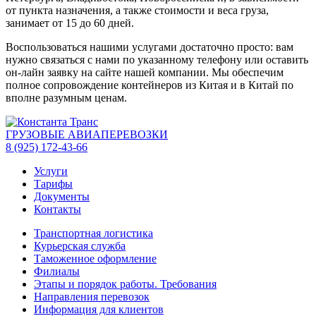
от пункта назначения, а также стоимости и веса груза,
занимает от 15 до 60 дней.
Воспользоваться нашими услугами достаточно просто: вам
нужно связаться с нами по указанному телефону или оставить
он-лайн заявку на сайте нашей компании. Мы обеспечим
полное сопровождение контейнеров из Китая и в Китай по
вполне разумным ценам.
ГРУЗОВЫЕ АВИАПЕРЕВОЗКИ
8 (925) 172-43-66
Услуги
Тарифы
Документы
Контакты
Транспортная логистика
Курьерская служба
Таможенное оформление
Филиалы
Этапы и порядок работы. Требования
Направления перевозок
Информация для клиентов