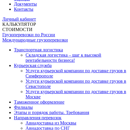
Документы
Контакты
Личный кабинет
КАЛЬКУЛЯТОР
СТОИМОСТИ
Грузоперевозки по России
Международные грузоперевозки
Транспортная логистика
Складская логистика – шаг к высокой
рентабельности бизнеса!
Курьерская служба
Услуги курьерской компании по доставке грузов в
Симферополе
Услуги курьерской компании по доставке грузов в
Севастополе
Услуги курьерской компании по доставке грузов в
Москве
Таможенное оформление
Филиалы
Этапы и порядок работы. Требования
Направления перевозок
Авиадоставка из Москвы
Авиадоставка по СНГ