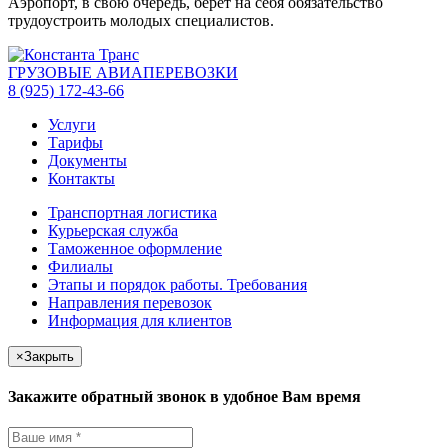
Аэропорт, в свою очередь, берет на себя обязательство
трудоустроить молодых специалистов.
ГРУЗОВЫЕ АВИАПЕРЕВОЗКИ
8 (925) 172-43-66
Услуги
Тарифы
Документы
Контакты
Транспортная логистика
Курьерская служба
Таможенное оформление
Филиалы
Этапы и порядок работы. Требования
Направления перевозок
Информация для клиентов
×
Закрыть
Закажите обратный звонок в удобное Вам время