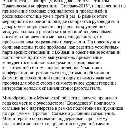
В частности, аэропорт "Домодедово" стал участником
Практической конференции "Graduate-2015", направленной на
привлечение молодых специалистов и проводимой в
российской столице уже в третий раз. В рамках этого
мероприятия на одной площадке собираются руководители
департаментов управления персоналом крупнейших
международных и российских компаний в целях обмена
опытом в привлечении молодых специалистов, их
профессиональном развитии и удержании. На повестку дня
были вынесены такие проблемы, как развитие устойчивых
партнерских отношений с ВУЗами и обеспечение компании
постоянным притоком выпускников, привлечение
конкурентоспособной молодежи и формирование
качественной системы наставничества. Участники
конференции встретились со студентами и обсудили в
формате дискуссионной панели одну из самых важных
проблем для обеих сторон: симметричное удовлетворение
интересов молодых специалистов и работодателя.
Минобразования Московской области в августе прошлого
года совместно с руководством "Домодедово" подписало
соглашение о партнерстве в рамках подготовки выпускников
по программе "Приток". Согласно условиям соглашения,
Министерство образования поддерживает программу
подготовки молодых специалистов воздушной гавани.