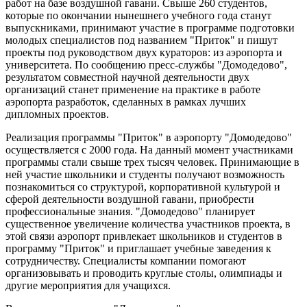
работ на базе воздушной гавани. Свыше 260 студентов,
которые по окончании нынешнего учебного года станут
выпускниками, принимают участие в программе подготовки
молодых специалистов под названием "Приток" и пишут
проекты под руководством двух кураторов: из аэропорта и
университета. По сообщению пресс-службы "Домодедово",
результатом совместной научной деятельности двух
организаций станет применение на практике в работе
аэропорта разработок, сделанных в рамках лучших
дипломных проектов.
Реализация программы "Приток" в аэропорту "Домодедово"
осуществляется с 2000 года. На данный момент участниками
программы стали свыше трех тысяч человек. Принимающие в
ней участие школьники и студенты получают возможность
познакомиться со структурой, корпоративной культурой и
сферой деятельности воздушной гавани, приобрести
профессиональные знания. "Домодедово" планирует
существенное увеличение количества участников проекта, в
этой связи аэропорт привлекает школьников и студентов в
программу "Приток" и приглашает учебные заведения к
сотрудничеству. Специалисты компании помогают
организовывать и проводить круглые столы, олимпиады и
другие мероприятия для учащихся.