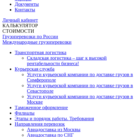
Документы
Контакты
Личный кабинет
КАЛЬКУЛЯТОР
СТОИМОСТИ
Грузоперевозки по России
Международные грузоперевозки
Транспортная логистика
Складская логистика – шаг к высокой
рентабельности бизнеса!
Курьерская служба
Услуги курьерской компании по доставке грузов в
Симферополе
Услуги курьерской компании по доставке грузов в
Севастополе
Услуги курьерской компании по доставке грузов в
Москве
Таможенное оформление
Филиалы
Этапы и порядок работы. Требования
Направления перевозок
Авиадоставка из Москвы
Авиадоставка по СНГ