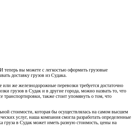
И теперь вы можете с легкостью оформить грузовые
вать доставку грузов из Судака.
е или же железнодорожные перевозки требуется достаточно
ки грузов в Судак и в другие города, можно назвать то, что
е транспортировки, также стоит упомянуть о том, что
ельной стоимости, которая бы осуществлялась на самом высшем
ческих услуг, наша компания смогла разработать определенные
ка груза в Судак может иметь разную стоимость, цены на