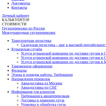
Документы
Контакты
Личный кабинет
КАЛЬКУЛЯТОР
СТОИМОСТИ
Грузоперевозки по России
Международные грузоперевозки
Транспортная логистика
Складская логистика – шаг к высокой рентабельнос
Курьерская служба
Услуги курьерской компании по доставке грузов в
Услуги курьерской компании по доставке грузов в 
Услуги курьерской компании по доставке грузов в 
Таможенное оформление
Филиалы
Этапы и порядок работы. Требования
Направления перевозок
Авиадоставка из Москвы
Авиадоставка по СНГ
Информация для клиентов
Требования к авиаперевозкам
Доставка и хранение груза
Упаковка и обработка груза