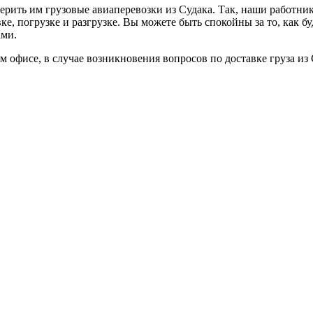
рить им грузовые авиаперевозки из Судака. Так, наши работник
, погрузке и разгрузке. Вы можете быть спокойны за то, как бу
ами.
 офисе, в случае возникновения вопросов по доставке груза из