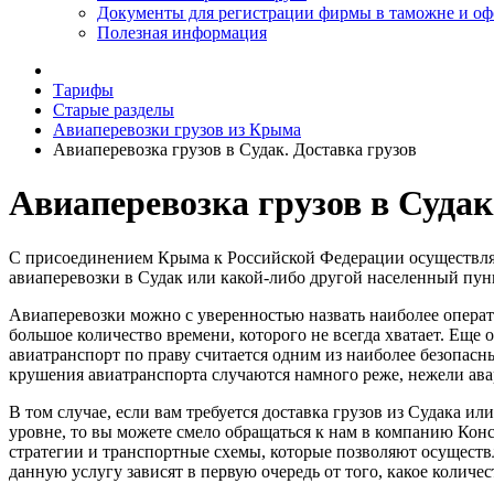
Документы для регистрации фирмы в таможне и о
Полезная информация
Тарифы
Старые разделы
Авиаперевозки грузов из Крыма
Авиаперевозка грузов в Судак. Доставка грузов
Авиаперевозка грузов в Судак
С присоединением Крыма к Российской Федерации осуществлять
авиаперевозки в Судак или какой-либо другой населенный пунк
Авиаперевозки можно с уверенностью назвать наиболее операт
большое количество времени, которого не всегда хватает. Еще
авиатранспорт по праву считается одним из наиболее безопасн
крушения авиатранспорта случаются намного реже, нежели ав
В том случае, если вам требуется доставка грузов из Судака 
уровне, то вы можете смело обращаться к нам в компанию Конс
стратегии и транспортные схемы, которые позволяют осуществл
данную услугу зависят в первую очередь от того, какое количе