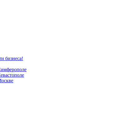
ти бизнеса!
 Симферополе
Севастополе
Москве