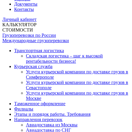
Документы
Контакты
Личный кабинет
КАЛЬКУЛЯТОР
СТОИМОСТИ
Грузоперевозки по России
Международные грузоперевозки
Транспортная логистика
Складская логистика – шаг к высокой
рентабельности бизнеса!
Курьерская служба
Услуги курьерской компании по доставке грузов в
Симферополе
Услуги курьерской компании по доставке грузов в
Севастополе
Услуги курьерской компании по доставке грузов в
Москве
Таможенное оформление
Филиалы
Этапы и порядок работы. Требования
Направления перевозок
Авиадоставка из Москвы
Авиадоставка по СНГ