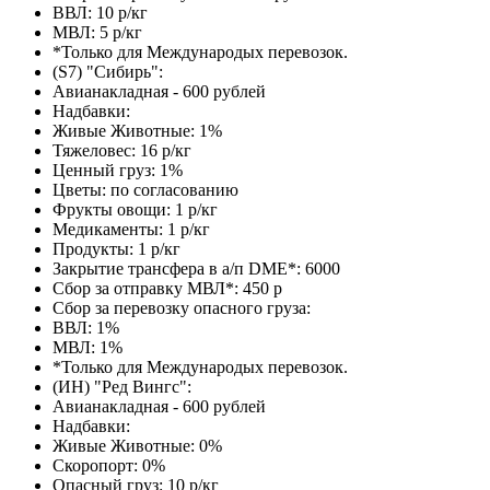
ВВЛ: 10 р/кг
МВЛ: 5 р/кг
*Только для Международых перевозок.
(S7) "Сибирь":
Авианакладная - 600 рублей
Надбавки:
Живые Животные: 1%
Тяжеловес: 16 р/кг
Ценный груз: 1%
Цветы: по согласованию
Фрукты овощи: 1 р/кг
Медикаменты: 1 р/кг
Продукты: 1 р/кг
Закрытие трансфера в а/п DME*: 6000
Сбор за отправку МВЛ*: 450 р
Сбор за перевозку опасного груза:
ВВЛ: 1%
МВЛ: 1%
*Только для Международых перевозок.
(ИН) "Ред Вингс":
Авианакладная - 600 рублей
Надбавки:
Живые Животные: 0%
Скоропорт: 0%
Опасный груз: 10 р/кг