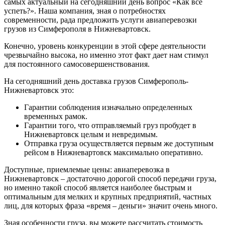
самых актуальный на сегодняшний день вопрос «Как все
успеть?». Наша компания, зная о потребностях
современности, рада предложить услуги авиаперевозки
грузов из Симферополя в Нижневартовск.
Конечно, уровень конкуренции в этой сфере деятельности
чрезвычайно высока, но именно этот факт дает нам стимул
для постоянного самосовершенствования.
На сегодняшний день доставка грузов Симферополь-
Нижневартовск это:
Гарантии соблюдения изначально определенных
временных рамок.
Гарантии того, что отправляемый груз пробудет в
Нижневартовск целым и невредимым.
Отправка груза осуществляется первым же доступным
рейсом в Нижневартовск максимально оперативно.
Доступные, приемлемые цены: авиаперевозка в
Нижневартовск – достаточно дорогой способ передачи груза,
но именно такой способ является наиболее быстрым и
оптимальным для мелких и крупных предприятий, частных
лиц, для которых фраза «время – деньги» значит очень много.
Зная особенности груза, вы можете рассчитать стоимость