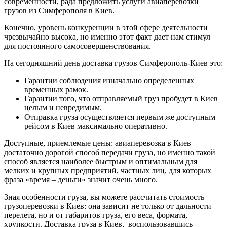
современности, рада предложить услуги авиаперевозки
грузов из Симферополя в Киев.
Конечно, уровень конкуренции в этой сфере деятельности
чрезвычайно высока, но именно этот факт дает нам стимул
для постоянного самосовершенствования.
На сегодняшний день доставка грузов Симферополь-Киев это:
Гарантии соблюдения изначально определенных
временных рамок.
Гарантии того, что отправляемый груз пробудет в Киев
целым и невредимым.
Отправка груза осуществляется первым же доступным
рейсом в Киев максимально оперативно.
Доступные, приемлемые цены: авиаперевозка в Киев –
достаточно дорогой способ передачи груза, но именно такой
способ является наиболее быстрым и оптимальным для
мелких и крупных предприятий, частных лиц, для которых
фраза «время – деньги» значит очень много.
Зная особенности груза, вы можете рассчитать стоимость
грузоперевозки в Киев: она зависит не только от дальности
перелета, но и от габаритов груза, его веса, формата,
хрупкости. Доставка груза в Киев, воспользовавшись