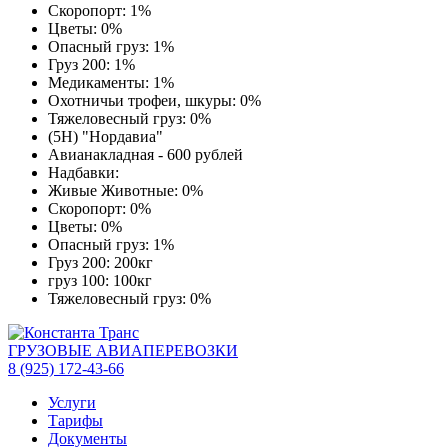
Скоропорт: 1%
Цветы: 0%
Опасный груз: 1%
Груз 200: 1%
Медикаменты: 1%
Охотничьи трофеи, шкуры: 0%
Тяжеловесный груз: 0%
(5Н) "Нордавиа"
Авианакладная - 600 рублей
Надбавки:
Живые Животные: 0%
Скоропорт: 0%
Цветы: 0%
Опасный груз: 1%
Груз 200: 200кг
груз 100: 100кг
Тяжеловесный груз: 0%
ГРУЗОВЫЕ АВИАПЕРЕВОЗКИ
8 (925) 172-43-66
Услуги
Тарифы
Документы