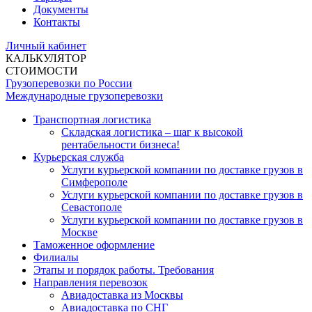
Документы
Контакты
Личный кабинет
КАЛЬКУЛЯТОР
СТОИМОСТИ
Грузоперевозки по России
Международные грузоперевозки
Транспортная логистика
Складская логистика – шаг к высокой
рентабельности бизнеса!
Курьерская служба
Услуги курьерской компании по доставке грузов в
Симферополе
Услуги курьерской компании по доставке грузов в
Севастополе
Услуги курьерской компании по доставке грузов в
Москве
Таможенное оформление
Филиалы
Этапы и порядок работы. Требования
Направления перевозок
Авиадоставка из Москвы
Авиадоставка по СНГ