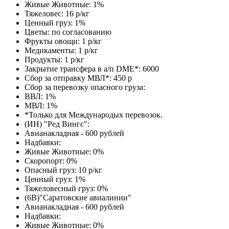
Живые Животные: 1%
Тяжеловес: 16 р/кг
Ценный груз: 1%
Цветы: по согласованию
Фрукты овощи: 1 р/кг
Медикаменты: 1 р/кг
Продукты: 1 р/кг
Закрытие трансфера в а/п DME*: 6000
Сбор за отправку МВЛ*: 450 р
Сбор за перевозку опасного груза:
ВВЛ: 1%
МВЛ: 1%
*Только для Международых перевозок.
(ИН) "Ред Вингс":
Авианакладная - 600 рублей
Надбавки:
Живые Животные: 0%
Скоропорт: 0%
Опасный груз: 10 р/кг
Ценный груз: 1%
Тяжеловесный груз: 0%
(6В)"Саратовские авиалинии"
Авианакладная - 600 рублей
Надбавки:
Живые Животные: 0%