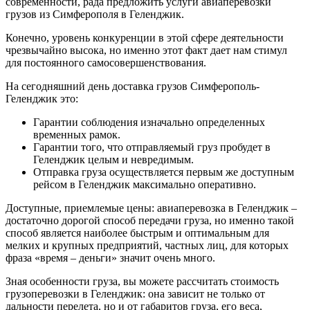
современности, рада предложить услуги авиаперевозки
грузов из Симферополя в Геленджик.
Конечно, уровень конкуренции в этой сфере деятельности
чрезвычайно высока, но именно этот факт дает нам стимул
для постоянного самосовершенствования.
На сегодняшний день доставка грузов Симферополь-
Геленджик это:
Гарантии соблюдения изначально определенных
временных рамок.
Гарантии того, что отправляемый груз пробудет в
Геленджик целым и невредимым.
Отправка груза осуществляется первым же доступным
рейсом в Геленджик максимально оперативно.
Доступные, приемлемые цены: авиаперевозка в Геленджик –
достаточно дорогой способ передачи груза, но именно такой
способ является наиболее быстрым и оптимальным для
мелких и крупных предприятий, частных лиц, для которых
фраза «время – деньги» значит очень много.
Зная особенности груза, вы можете рассчитать стоимость
грузоперевозки в Геленджик: она зависит не только от
дальности перелета, но и от габаритов груза, его веса,