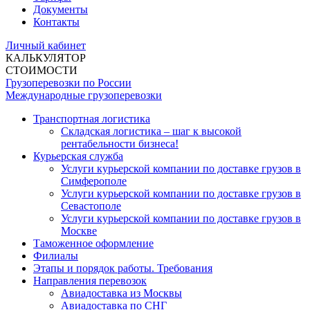
Документы
Контакты
Личный кабинет
КАЛЬКУЛЯТОР
СТОИМОСТИ
Грузоперевозки по России
Международные грузоперевозки
Транспортная логистика
Складская логистика – шаг к высокой
рентабельности бизнеса!
Курьерская служба
Услуги курьерской компании по доставке грузов в
Симферополе
Услуги курьерской компании по доставке грузов в
Севастополе
Услуги курьерской компании по доставке грузов в
Москве
Таможенное оформление
Филиалы
Этапы и порядок работы. Требования
Направления перевозок
Авиадоставка из Москвы
Авиадоставка по СНГ