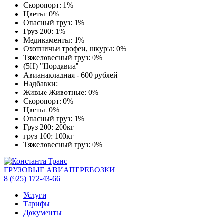
Скоропорт: 1%
Цветы: 0%
Опасный груз: 1%
Груз 200: 1%
Медикаменты: 1%
Охотничьи трофеи, шкуры: 0%
Тяжеловесный груз: 0%
(5Н) "Нордавиа"
Авианакладная - 600 рублей
Надбавки:
Живые Животные: 0%
Скоропорт: 0%
Цветы: 0%
Опасный груз: 1%
Груз 200: 200кг
груз 100: 100кг
Тяжеловесный груз: 0%
ГРУЗОВЫЕ АВИАПЕРЕВОЗКИ
8 (925) 172-43-66
Услуги
Тарифы
Документы