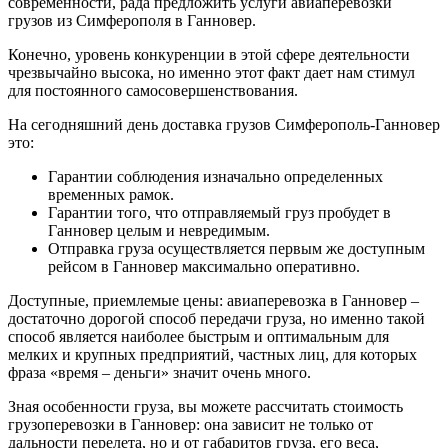
современности, рада предложить услуги авиаперевозки
грузов из Симферополя в Ганновер.
Конечно, уровень конкуренции в этой сфере деятельности
чрезвычайно высока, но именно этот факт дает нам стимул
для постоянного самосовершенствования.
На сегодняшний день доставка грузов Симферополь-Ганновер
это:
Гарантии соблюдения изначально определенных
временных рамок.
Гарантии того, что отправляемый груз пробудет в
Ганновер целым и невредимым.
Отправка груза осуществляется первым же доступным
рейсом в Ганновер максимально оперативно.
Доступные, приемлемые цены: авиаперевозка в Ганновер –
достаточно дорогой способ передачи груза, но именно такой
способ является наиболее быстрым и оптимальным для
мелких и крупных предприятий, частных лиц, для которых
фраза «время – деньги» значит очень много.
Зная особенности груза, вы можете рассчитать стоимость
грузоперевозки в Ганновер: она зависит не только от
дальности перелета, но и от габаритов груза, его веса,