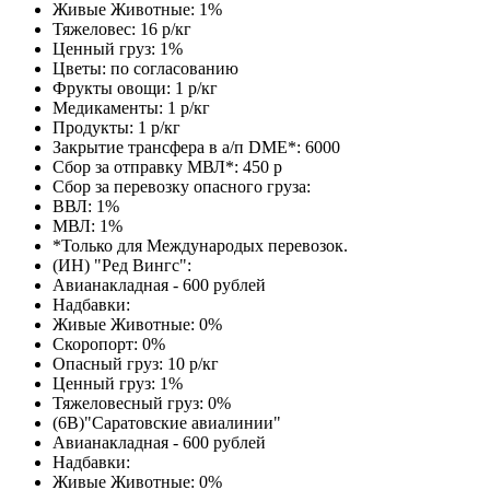
Живые Животные: 1%
Тяжеловес: 16 р/кг
Ценный груз: 1%
Цветы: по согласованию
Фрукты овощи: 1 р/кг
Медикаменты: 1 р/кг
Продукты: 1 р/кг
Закрытие трансфера в а/п DME*: 6000
Сбор за отправку МВЛ*: 450 р
Сбор за перевозку опасного груза:
ВВЛ: 1%
МВЛ: 1%
*Только для Международых перевозок.
(ИН) "Ред Вингс":
Авианакладная - 600 рублей
Надбавки:
Живые Животные: 0%
Скоропорт: 0%
Опасный груз: 10 р/кг
Ценный груз: 1%
Тяжеловесный груз: 0%
(6В)"Саратовские авиалинии"
Авианакладная - 600 рублей
Надбавки:
Живые Животные: 0%