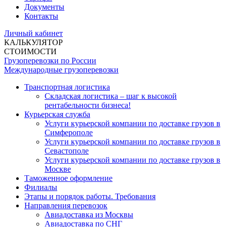
Документы
Контакты
Личный кабинет
КАЛЬКУЛЯТОР
СТОИМОСТИ
Грузоперевозки по России
Международные грузоперевозки
Транспортная логистика
Складская логистика – шаг к высокой
рентабельности бизнеса!
Курьерская служба
Услуги курьерской компании по доставке грузов в
Симферополе
Услуги курьерской компании по доставке грузов в
Севастополе
Услуги курьерской компании по доставке грузов в
Москве
Таможенное оформление
Филиалы
Этапы и порядок работы. Требования
Направления перевозок
Авиадоставка из Москвы
Авиадоставка по СНГ