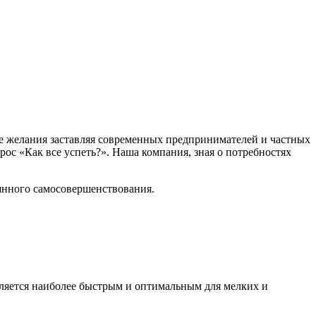
е желания заставляя современных предпринимателей и частных
с «Как все успеть?». Наша компания, зная о потребностях
оянного самосовершенствования.
вляется наиболее быстрым и оптимальным для мелких и