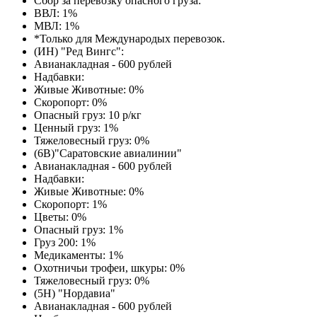
Сбор за перевозку опасного груза:
ВВЛ: 1%
МВЛ: 1%
*Только для Международых перевозок.
(ИН) "Ред Вингс":
Авианакладная - 600 рублей
Надбавки:
Живые Животные: 0%
Скоропорт: 0%
Опасный груз: 10 р/кг
Ценный груз: 1%
Тяжеловесный груз: 0%
(6В)"Саратовские авиалинии"
Авианакладная - 600 рублей
Надбавки:
Живые Животные: 0%
Скоропорт: 1%
Цветы: 0%
Опасный груз: 1%
Груз 200: 1%
Медикаменты: 1%
Охотничьи трофеи, шкуры: 0%
Тяжеловесный груз: 0%
(5Н) "Нордавиа"
Авианакладная - 600 рублей