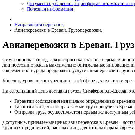
Документы для регистрации фирмы в таможне и о
Полезная информация
Направления перевозок
Авиаперевозки в Ереван. Грузоперевозки.
Авиаперевозки в Ереван. Груз
Симферополь – город, для которого характерна переменчивос
лиц постоянно искать максимально оптимальные инновационны
современности, рада предложить услуги авиаперевозки грузов
Конечно, уровень конкуренции в этой сфере деятельности чрез
На сегодняшний день доставка грузов Симферополь-Ереван это
Гарантии соблюдения изначально определенных временн
Гарантии того, что отправляемый груз пробудет в Ерева
Отправка груза осуществляется первым же доступным ре
Доступные, приемлемые цены: авиаперевозка в Ереван – доста
крупных предприятий, частных лиц, для которых фраза «время 