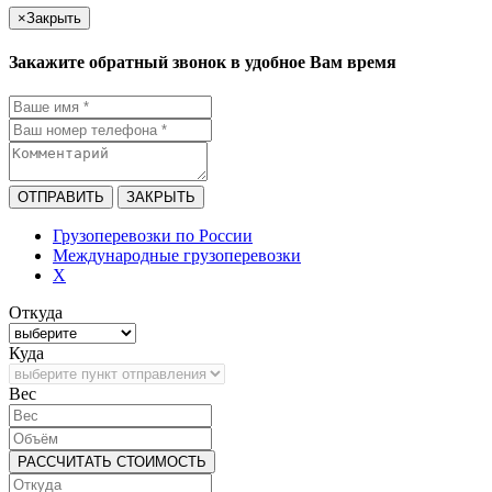
×
Закрыть
Закажите обратный звонок в удобное Вам время
ОТПРАВИТЬ
ЗАКРЫТЬ
Грузоперевозки по России
Международные грузоперевозки
X
Откуда
Куда
Bec
РАССЧИТАТЬ СТОИМОСТЬ