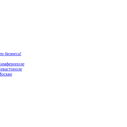
ти бизнеса!
 Симферополе
Севастополе
Москве