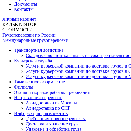
Документы
Контакты
Личный кабинет
КАЛЬКУЛЯТОР
СТОИМОСТИ
Грузоперевозки по России
Международные грузоперевозки
Транспортная логистика
Складская логистика – шаг к высокой рентабельнос
Курьерская служба
Услуги курьерской компании по доставке грузов в
Услуги курьерской компании по доставке грузов в 
Услуги курьерской компании по доставке грузов в 
Таможенное оформление
Филиалы
Этапы и порядок работы. Требования
Направления перевозок
Авиадоставка из Москвы
Авиадоставка по СНГ
Информация для клиентов
Требования к авиаперевозкам
Доставка и хранение груза
Упаковка и обработка груза