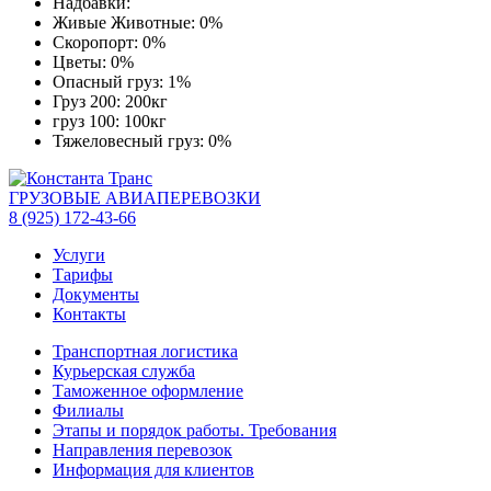
Надбавки:
Живые Животные: 0%
Скоропорт: 0%
Цветы: 0%
Опасный груз: 1%
Груз 200: 200кг
груз 100: 100кг
Тяжеловесный груз: 0%
ГРУЗОВЫЕ АВИАПЕРЕВОЗКИ
8 (925) 172-43-66
Услуги
Тарифы
Документы
Контакты
Транспортная логистика
Курьерская служба
Таможенное оформление
Филиалы
Этапы и порядок работы. Требования
Направления перевозок
Информация для клиентов