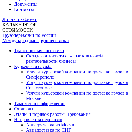
Документы
Контакты
Личный кабинет
КАЛЬКУЛЯТОР
СТОИМОСТИ
Грузоперевозки по России
Международные грузоперевозки
Транспортная логистика
Складская логистика – шаг к высокой
рентабельности бизнеса!
Курьерская служба
Услуги курьерской компании по доставке грузов в
Симферополе
Услуги курьерской компании по доставке грузов в
Севастополе
Услуги курьерской компании по доставке грузов в
Москве
Таможенное оформление
Филиалы
Этапы и порядок работы. Требования
Направления перевозок
Авиадоставка из Москвы
Авиадоставка по СНГ