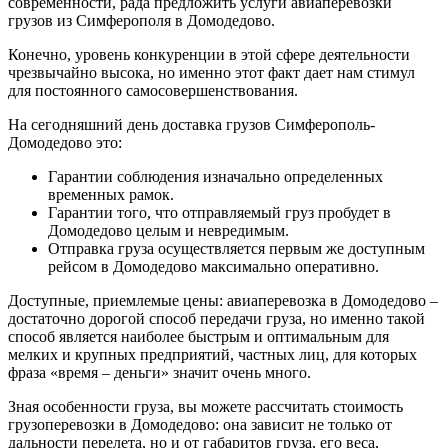
современности, рада предложить услуги авиаперевозки
грузов из Симферополя в Домодедово.
Конечно, уровень конкуренции в этой сфере деятельности
чрезвычайно высока, но именно этот факт дает нам стимул
для постоянного самосовершенствования.
На сегодняшний день доставка грузов Симферополь-
Домодедово это:
Гарантии соблюдения изначально определенных
временных рамок.
Гарантии того, что отправляемый груз пробудет в
Домодедово целым и невредимым.
Отправка груза осуществляется первым же доступным
рейсом в Домодедово максимально оперативно.
Доступные, приемлемые цены: авиаперевозка в Домодедово –
достаточно дорогой способ передачи груза, но именно такой
способ является наиболее быстрым и оптимальным для
мелких и крупных предприятий, частных лиц, для которых
фраза «время – деньги» значит очень много.
Зная особенности груза, вы можете рассчитать стоимость
грузоперевозки в Домодедово: она зависит не только от
дальности перелета, но и от габаритов груза, его веса,