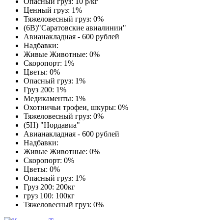
Опасный груз: 10 р/кг
Ценный груз: 1%
Тяжеловесный груз: 0%
(6В)"Саратовские авиалинии"
Авианакладная - 600 рублей
Надбавки:
Живые Животные: 0%
Скоропорт: 1%
Цветы: 0%
Опасный груз: 1%
Груз 200: 1%
Медикаменты: 1%
Охотничьи трофеи, шкуры: 0%
Тяжеловесный груз: 0%
(5Н) "Нордавиа"
Авианакладная - 600 рублей
Надбавки:
Живые Животные: 0%
Скоропорт: 0%
Цветы: 0%
Опасный груз: 1%
Груз 200: 200кг
груз 100: 100кг
Тяжеловесный груз: 0%