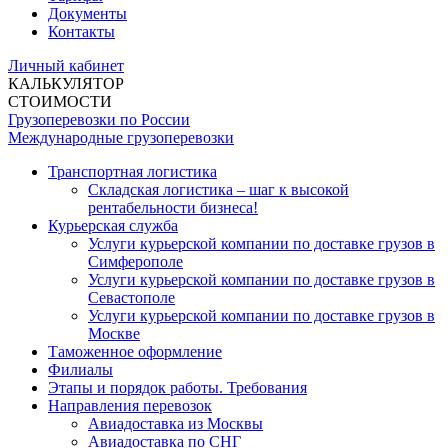
Документы
Контакты
Личный кабинет
КАЛЬКУЛЯТОР
СТОИМОСТИ
Грузоперевозки по России
Международные грузоперевозки
Транспортная логистика
Складская логистика – шаг к высокой
рентабельности бизнеса!
Курьерская служба
Услуги курьерской компании по доставке грузов в
Симферополе
Услуги курьерской компании по доставке грузов в
Севастополе
Услуги курьерской компании по доставке грузов в
Москве
Таможенное оформление
Филиалы
Этапы и порядок работы. Требования
Направления перевозок
Авиадоставка из Москвы
Авиадоставка по СНГ