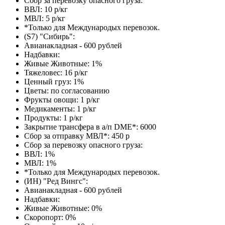
Сбор за перевозку опасного груза:
ВВЛ: 10 р/кг
МВЛ: 5 р/кг
*Только для Международых перевозок.
(S7) "Сибирь":
Авианакладная - 600 рублей
Надбавки:
Живые Животные: 1%
Тяжеловес: 16 р/кг
Ценный груз: 1%
Цветы: по согласованию
Фрукты овощи: 1 р/кг
Медикаменты: 1 р/кг
Продукты: 1 р/кг
Закрытие трансфера в а/п DME*: 6000
Сбор за отправку МВЛ*: 450 р
Сбор за перевозку опасного груза:
ВВЛ: 1%
МВЛ: 1%
*Только для Международых перевозок.
(ИН) "Ред Вингс":
Авианакладная - 600 рублей
Надбавки:
Живые Животные: 0%
Скоропорт: 0%