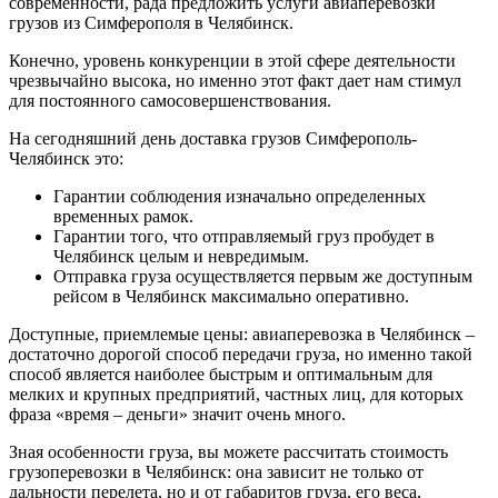
современности, рада предложить услуги авиаперевозки
грузов из Симферополя в Челябинск.
Конечно, уровень конкуренции в этой сфере деятельности
чрезвычайно высока, но именно этот факт дает нам стимул
для постоянного самосовершенствования.
На сегодняшний день доставка грузов Симферополь-
Челябинск это:
Гарантии соблюдения изначально определенных
временных рамок.
Гарантии того, что отправляемый груз пробудет в
Челябинск целым и невредимым.
Отправка груза осуществляется первым же доступным
рейсом в Челябинск максимально оперативно.
Доступные, приемлемые цены: авиаперевозка в Челябинск –
достаточно дорогой способ передачи груза, но именно такой
способ является наиболее быстрым и оптимальным для
мелких и крупных предприятий, частных лиц, для которых
фраза «время – деньги» значит очень много.
Зная особенности груза, вы можете рассчитать стоимость
грузоперевозки в Челябинск: она зависит не только от
дальности перелета, но и от габаритов груза, его веса,