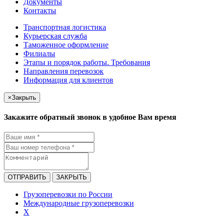
Документы
Контакты
Транспортная логистика
Курьерская служба
Таможенное оформление
Филиалы
Этапы и порядок работы. Требования
Направления перевозок
Информация для клиентов
×
Закрыть
Закажите обратный звонок в удобное Вам время
ОТПРАВИТЬ
ЗАКРЫТЬ
Грузоперевозки по России
Международные грузоперевозки
X