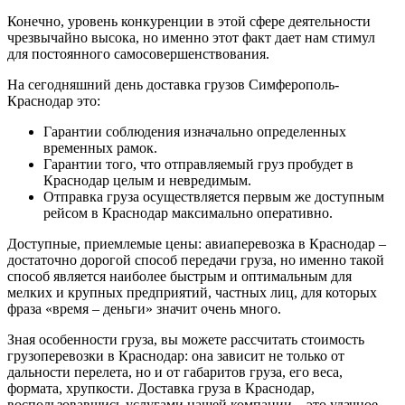
Конечно, уровень конкуренции в этой сфере деятельности
чрезвычайно высока, но именно этот факт дает нам стимул
для постоянного самосовершенствования.
На сегодняшний день доставка грузов Симферополь-
Краснодар это:
Гарантии соблюдения изначально определенных
временных рамок.
Гарантии того, что отправляемый груз пробудет в
Краснодар целым и невредимым.
Отправка груза осуществляется первым же доступным
рейсом в Краснодар максимально оперативно.
Доступные, приемлемые цены: авиаперевозка в Краснодар –
достаточно дорогой способ передачи груза, но именно такой
способ является наиболее быстрым и оптимальным для
мелких и крупных предприятий, частных лиц, для которых
фраза «время – деньги» значит очень много.
Зная особенности груза, вы можете рассчитать стоимость
грузоперевозки в Краснодар: она зависит не только от
дальности перелета, но и от габаритов груза, его веса,
формата, хрупкости. Доставка груза в Краснодар,
воспользовавшись услугами нашей компании – это удачное