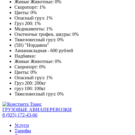
Живые Животные: 0%
Скоропорт: 1%
Цветы: 0%
Опасный груз: 1%
Груз 200: 1%
Медикаменты: 1%
Охотничьи трофеи, шкуры: 0%
Тяжеловесный груз: 0%
(5Н) "Нордавиа"
Авианакладная - 600 рублей
Надбавки:
Живые Животные: 0%
Скоропорт: 0%
Цветы: 0%
Опасный груз: 1%
Груз 200: 200кг
груз 100: 100кг
Тяжеловесный груз: 0%
ГРУЗОВЫЕ АВИАПЕРЕВОЗКИ
8 (925) 172-43-66
Услуги
Тарифы