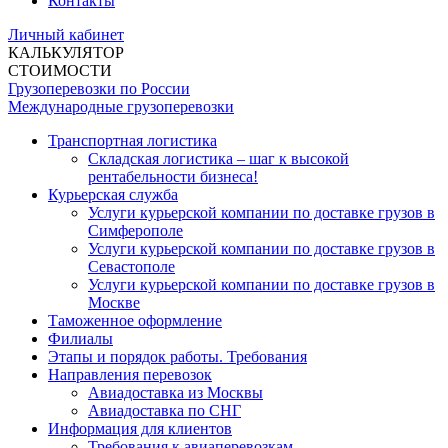
Контакты
Личный кабинет
КАЛЬКУЛЯТОР
СТОИМОСТИ
Грузоперевозки по России
Международные грузоперевозки
Транспортная логистика
Складская логистика – шаг к высокой
рентабельности бизнеса!
Курьерская служба
Услуги курьерской компании по доставке грузов в
Симферополе
Услуги курьерской компании по доставке грузов в
Севастополе
Услуги курьерской компании по доставке грузов в
Москве
Таможенное оформление
Филиалы
Этапы и порядок работы. Требования
Направления перевозок
Авиадоставка из Москвы
Авиадоставка по СНГ
Информация для клиентов
Требования к авиаперевозкам