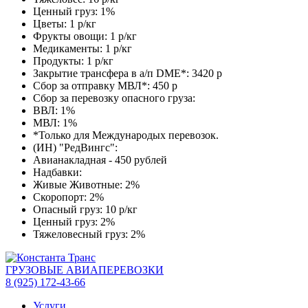
Ценный груз: 1%
Цветы: 1 р/кг
Фрукты овощи: 1 р/кг
Медикаменты: 1 р/кг
Продукты: 1 р/кг
Закрытие трансфера в а/п DME*: 3420 р
Сбор за отправку МВЛ*: 450 р
Сбор за перевозку опасного груза:
ВВЛ: 1%
МВЛ: 1%
*Только для Международых перевозок.
(ИН) "РедВингс":
Авианакладная - 450 рублей
Надбавки:
Живые Животные: 2%
Скоропорт: 2%
Опасный груз: 10 р/кг
Ценный груз: 2%
Тяжеловесный груз: 2%
ГРУЗОВЫЕ АВИАПЕРЕВОЗКИ
8 (925) 172-43-66
Услуги