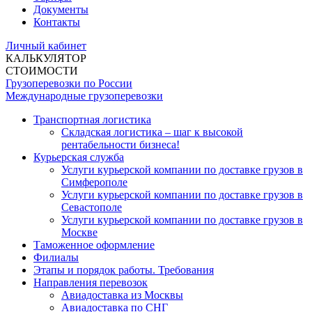
Документы
Контакты
Личный кабинет
КАЛЬКУЛЯТОР
СТОИМОСТИ
Грузоперевозки по России
Международные грузоперевозки
Транспортная логистика
Складская логистика – шаг к высокой
рентабельности бизнеса!
Курьерская служба
Услуги курьерской компании по доставке грузов в
Симферополе
Услуги курьерской компании по доставке грузов в
Севастополе
Услуги курьерской компании по доставке грузов в
Москве
Таможенное оформление
Филиалы
Этапы и порядок работы. Требования
Направления перевозок
Авиадоставка из Москвы
Авиадоставка по СНГ