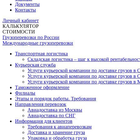
Документы
Контакты
Личный кабинет
КАЛЬКУЛЯТОР
СТОИМОСТИ
Грузоперевозки по России
Международные грузоперевозки
Транспортная логистика
Складская логистика – шаг к высокой рентабельнос
Курьерская служба
Услуги курьерской компании по доставке грузов в
Услуги курьерской компании по доставке грузов в 
Услуги курьерской компании по доставке грузов в 
Таможенное оформление
Филиалы
Этапы и порядок работы. Требования
Направления перевозок
Авиадоставка из Москвы
Авиадоставка по СНГ
Информация для клиентов
Требования к авиаперевозкам
Доставка и хранение груза
Упаковка и обработка груза