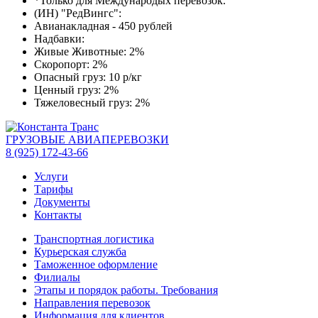
*Только для Международых перевозок.
(ИН) "РедВингс":
Авианакладная - 450 рублей
Надбавки:
Живые Животные: 2%
Скоропорт: 2%
Опасный груз: 10 р/кг
Ценный груз: 2%
Тяжеловесный груз: 2%
ГРУЗОВЫЕ АВИАПЕРЕВОЗКИ
8 (925) 172-43-66
Услуги
Тарифы
Документы
Контакты
Транспортная логистика
Курьерская служба
Таможенное оформление
Филиалы
Этапы и порядок работы. Требования
Направления перевозок
Информация для клиентов