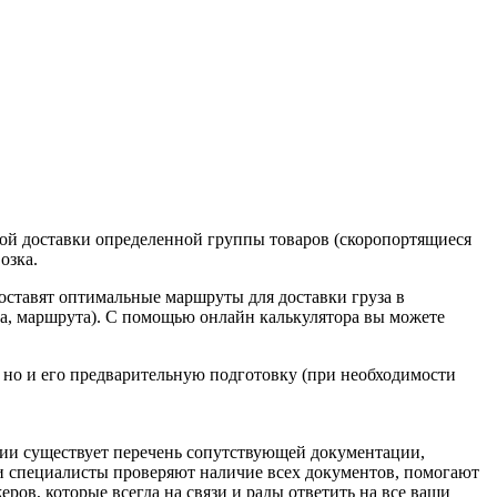
ой доставки определенной группы товаров (скоропортящиеся
озка.
оставят оптимальные маршруты для доставки груза в
уза, маршрута). С помощью онлайн калькулятора вы можете
, но и его предварительную подготовку (при необходимости
рии существует перечень сопутствующей документации,
ши специалисты проверяют наличие всех документов, помогают
в, которые всегда на связи и рады ответить на все ваши