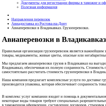
Документы для регистрации фирмы в таможне и о
Полезная информация
Направления перевозок
Авиадоставка из Ростова-на-Дону
Авиаперевозки в Владикавказ. Грузоперевозки.
Авиаперевозки в Владикавказ.
Правильная организация грузоперевозок является важнейшим 
товары, медикаменты, живые цветы, опасные или негабаритные
Мы предлагаем авиаперевозки грузов в Владикавказ на выгодн
Владикавказ, обеспечивая их полную сохранность. Стоимость п
самостоятельно рассчитать стоимость грузоперевозки в Владик
Наша компания предлагает комплексные услуги по доставке гру
производится упаковка, которая обеспечивает сохранность тов
В комплекс услуг компании входит и помощь в документально
некоторые виды товаров требуют специальных разрешительных 
в таможенном оформлении, составлении договоров, страховок 