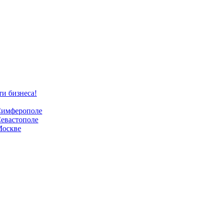
ти бизнеса!
 Симферополе
Севастополе
Москве