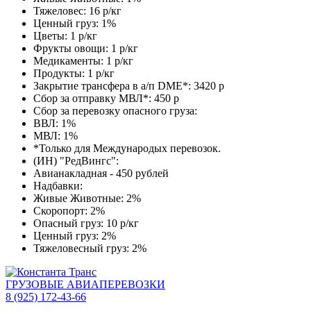
Тяжеловес: 16 р/кг
Ценный груз: 1%
Цветы: 1 р/кг
Фрукты овощи: 1 р/кг
Медикаменты: 1 р/кг
Продукты: 1 р/кг
Закрытие трансфера в а/п DME*: 3420 р
Сбор за отправку МВЛ*: 450 р
Сбор за перевозку опасного груза:
ВВЛ: 1%
МВЛ: 1%
*Только для Международых перевозок.
(ИН) "РедВингс":
Авианакладная - 450 рублей
Надбавки:
Живые Животные: 2%
Скоропорт: 2%
Опасный груз: 10 р/кг
Ценный груз: 2%
Тяжеловесный груз: 2%
ГРУЗОВЫЕ АВИАПЕРЕВОЗКИ
8 (925) 172-43-66