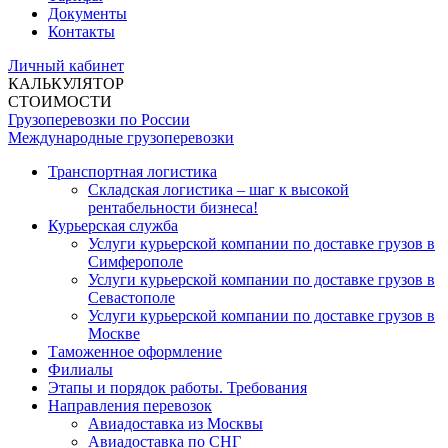
Документы
Контакты
Личный кабинет
КАЛЬКУЛЯТОР
СТОИМОСТИ
Грузоперевозки по России
Международные грузоперевозки
Транспортная логистика
Складская логистика – шаг к высокой
рентабельности бизнеса!
Курьерская служба
Услуги курьерской компании по доставке грузов в
Симферополе
Услуги курьерской компании по доставке грузов в
Севастополе
Услуги курьерской компании по доставке грузов в
Москве
Таможенное оформление
Филиалы
Этапы и порядок работы. Требования
Направления перевозок
Авиадоставка из Москвы
Авиадоставка по СНГ