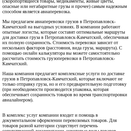
(скоропортящиеся товары, медикаменты, живые цветы,
опасные или негабаритные грузы и прочее) самым надежным
способом является авиаперевозка.
Мы предлагаем авиаперевозки грузов в Петропавловск-
Камчатский на выгодных условиях. В компании работают
опытные логисты, которые составят оптимальные маршруты
для доставки груза в Петропавловск-Камчатский, обеспечивая
их полную сохранность. Стоимость перевозки зависит от
нескольких факторов (расстояния, вида груза, маршрута). С
помощью онлайн калькулятора вы можете самостоятельно
рассчитать стоимость грузоперевозки в Петропавловск-
Камчатский.
Наша компания предлагает комплексные услуги по доставке
грузов в Петропавловск-Камчатский, которые включают не
только отправку груза, но и его предварительную подготовку
(при необходимости производится упаковка, которая
обеспечивает сохранность товаров во время транспортировки
авиалайнером).
В комплекс услуг компании входит и помощь в
документальном оформлении перевозимых товаров. Для
товаров разной категории существует перечень
сопутствующей документации, некоторые виды товаров