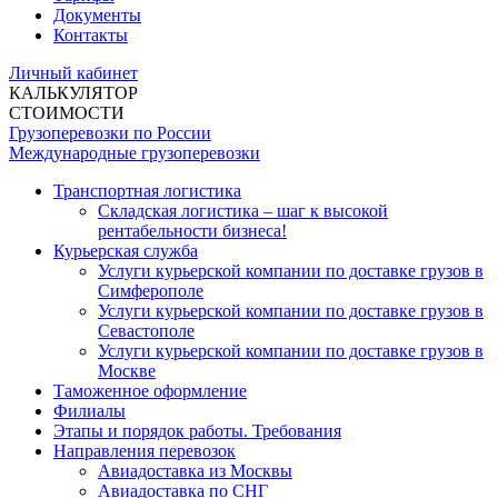
Документы
Контакты
Личный кабинет
КАЛЬКУЛЯТОР
СТОИМОСТИ
Грузоперевозки по России
Международные грузоперевозки
Транспортная логистика
Складская логистика – шаг к высокой
рентабельности бизнеса!
Курьерская служба
Услуги курьерской компании по доставке грузов в
Симферополе
Услуги курьерской компании по доставке грузов в
Севастополе
Услуги курьерской компании по доставке грузов в
Москве
Таможенное оформление
Филиалы
Этапы и порядок работы. Требования
Направления перевозок
Авиадоставка из Москвы
Авиадоставка по СНГ