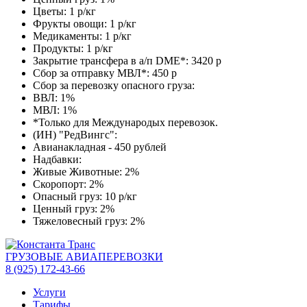
Цветы: 1 р/кг
Фрукты овощи: 1 р/кг
Медикаменты: 1 р/кг
Продукты: 1 р/кг
Закрытие трансфера в а/п DME*: 3420 р
Сбор за отправку МВЛ*: 450 р
Сбор за перевозку опасного груза:
ВВЛ: 1%
МВЛ: 1%
*Только для Международых перевозок.
(ИН) "РедВингс":
Авианакладная - 450 рублей
Надбавки:
Живые Животные: 2%
Скоропорт: 2%
Опасный груз: 10 р/кг
Ценный груз: 2%
Тяжеловесный груз: 2%
ГРУЗОВЫЕ АВИАПЕРЕВОЗКИ
8 (925) 172-43-66
Услуги
Тарифы