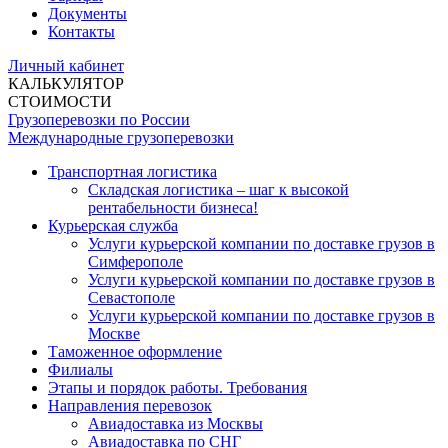
Документы
Контакты
Личный кабинет
КАЛЬКУЛЯТОР
СТОИМОСТИ
Грузоперевозки по России
Международные грузоперевозки
Транспортная логистика
Складская логистика – шаг к высокой
рентабельности бизнеса!
Курьерская служба
Услуги курьерской компании по доставке грузов в
Симферополе
Услуги курьерской компании по доставке грузов в
Севастополе
Услуги курьерской компании по доставке грузов в
Москве
Таможенное оформление
Филиалы
Этапы и порядок работы. Требования
Направления перевозок
Авиадоставка из Москвы
Авиадоставка по СНГ