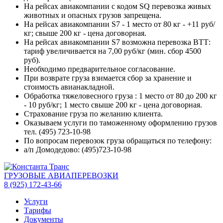
На рейсах авиакомпании с кодом SQ перевозка живых
животных и опасных грузов запрещена.
На рейсах авиакомпании S7 - 1 место от 80 кг - +11 руб/
кг; свыше 200 кг - цена договорная.
На рейсах авиакомпании S7 возможна перевозка ВТТ:
тариф увеличивается на 7,00 руб/кг (мин. сбор 4500
руб).
Необходимо предварительное согласование.
При возврате груза взимается сбор за хранение и
стоимость авианакладной.
Обработка тяжеловесного груза : 1 место от 80 до 200 кг
- 10 руб/кг; 1 место свыше 200 кг - цена договорная.
Страхование груза по желанию клиента.
Оказываем услуги по таможенному оформлению грузов
тел. (495) 723-10-98
По вопросам перевозок груза обращаться по телефону:
а/п Домодедово: (495)723-10-98
ГРУЗОВЫЕ АВИАПЕРЕВОЗКИ
8 (925) 172-43-66
Услуги
Тарифы
Документы