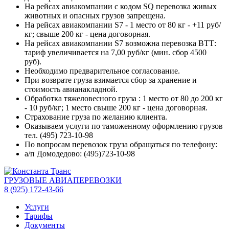
На рейсах авиакомпании с кодом SQ перевозка живых
животных и опасных грузов запрещена.
На рейсах авиакомпании S7 - 1 место от 80 кг - +11 руб/
кг; свыше 200 кг - цена договорная.
На рейсах авиакомпании S7 возможна перевозка ВТТ:
тариф увеличивается на 7,00 руб/кг (мин. сбор 4500
руб).
Необходимо предварительное согласование.
При возврате груза взимается сбор за хранение и
стоимость авианакладной.
Обработка тяжеловесного груза : 1 место от 80 до 200 кг
- 10 руб/кг; 1 место свыше 200 кг - цена договорная.
Страхование груза по желанию клиента.
Оказываем услуги по таможенному оформлению грузов
тел. (495) 723-10-98
По вопросам перевозок груза обращаться по телефону:
а/п Домодедово: (495)723-10-98
ГРУЗОВЫЕ АВИАПЕРЕВОЗКИ
8 (925) 172-43-66
Услуги
Тарифы
Документы