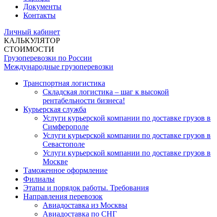
Документы
Контакты
Личный кабинет
КАЛЬКУЛЯТОР
СТОИМОСТИ
Грузоперевозки по России
Международные грузоперевозки
Транспортная логистика
Складская логистика – шаг к высокой
рентабельности бизнеса!
Курьерская служба
Услуги курьерской компании по доставке грузов в
Симферополе
Услуги курьерской компании по доставке грузов в
Севастополе
Услуги курьерской компании по доставке грузов в
Москве
Таможенное оформление
Филиалы
Этапы и порядок работы. Требования
Направления перевозок
Авиадоставка из Москвы
Авиадоставка по СНГ