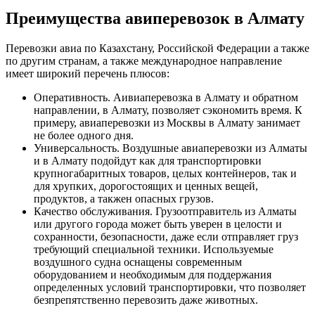
Преимущества авиперевозок в Алмату
Перевозки авиа по Казахстану, Российской Федерации а также
по другим странам, а также международное направление
имеет широкий перечень плюсов:
Оперативность. Аивиаперевозка в Алмату и обратном
направлении, в Алмату, позволяет сэкономить время. К
примеру, авиаперевозки из Москвы в Алмату занимает
не более одного дня.
Универсальность. Воздушные авиаперевозки из Алматы
и в Алмату подойдут как для транспортировки
крупногабаритных товаров, целых контейнеров, так и
для хрупких, дорогостоящих и ценных вещей,
продуктов, а такжен опасных грузов.
Качество обслуживания. Грузоотправитель из Алматы
или другого города может быть уверен в целости и
сохранности, безопасности, даже если отправляет груз
требующий специальной техники. Используемые
воздушного судна оснащены современным
оборудованием и необходимым для поддержания
определенных условий транспортировки, что позволяет
безпрепятственно перевозить даже животных.