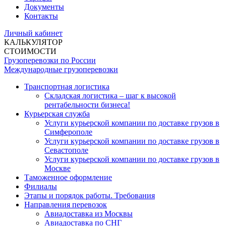
Документы
Контакты
Личный кабинет
КАЛЬКУЛЯТОР
СТОИМОСТИ
Грузоперевозки по России
Международные грузоперевозки
Транспортная логистика
Складская логистика – шаг к высокой
рентабельности бизнеса!
Курьерская служба
Услуги курьерской компании по доставке грузов в
Симферополе
Услуги курьерской компании по доставке грузов в
Севастополе
Услуги курьерской компании по доставке грузов в
Москве
Таможенное оформление
Филиалы
Этапы и порядок работы. Требования
Направления перевозок
Авиадоставка из Москвы
Авиадоставка по СНГ