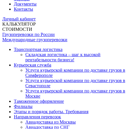
Документы
Контакты
Личный кабинет
КАЛЬКУЛЯТОР
СТОИМОСТИ
Грузоперевозки по России
Международные грузоперевозки
Транспортная логистика
Складская логистика – шаг к высокой
рентабельности бизнеса!
Курьерская служба
Услуги курьерской компании по доставке грузов в
Симферополе
Услуги курьерской компании по доставке грузов в
Севастополе
Услуги курьерской компании по доставке грузов в
Москве
Таможенное оформление
Филиалы
Этапы и порядок работы. Требования
Направления перевозок
Авиадоставка из Москвы
Авиадоставка по СНГ