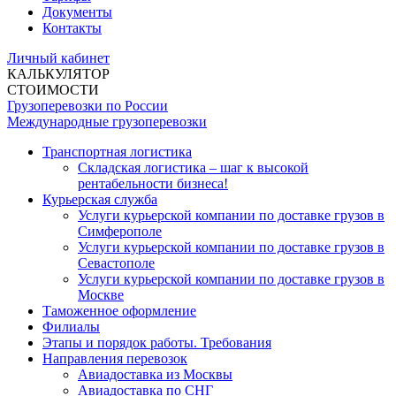
Документы
Контакты
Личный кабинет
КАЛЬКУЛЯТОР
СТОИМОСТИ
Грузоперевозки по России
Международные грузоперевозки
Транспортная логистика
Складская логистика – шаг к высокой
рентабельности бизнеса!
Курьерская служба
Услуги курьерской компании по доставке грузов в
Симферополе
Услуги курьерской компании по доставке грузов в
Севастополе
Услуги курьерской компании по доставке грузов в
Москве
Таможенное оформление
Филиалы
Этапы и порядок работы. Требования
Направления перевозок
Авиадоставка из Москвы
Авиадоставка по СНГ